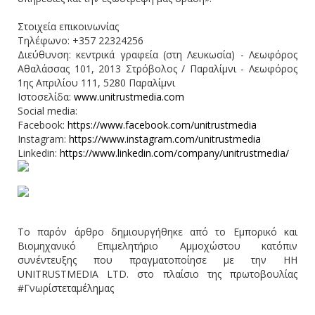
Στοιχεία επικοινωνίας
Τηλέφωνο: +357 22324256
Διεύθυνση: κεντρικά γραφεία (στη Λευκωσία) - Λεωφόρος
Αθαλάσσας 101, 2013 Στρόβολος / Παραλίμνι - Λεωφόρος
1ης Απριλίου 111, 5280 Παραλίμνι
Ιστοσελίδα:
www.unitrustmedia.com
Social media:
Facebook:
https://www.facebook.com/unitrustmedia
Instagram:
https://www.instagram.com/unitrustmedia
Linkedin:
https://www.linkedin.com/company/unitrustmedia/
Το παρόν άρθρο δημιουργήθηκε από το Εμπορικό και
Βιομηχανικό Επιμελητήριο Αμμοχώστου κατόπιν
συνέντευξης που πραγματοποίησε με την HH
UNITRUSTMEDIA LTD. στο πλαίσιο της πρωτοβουλίας
#Γνωρίστεταμέλημας