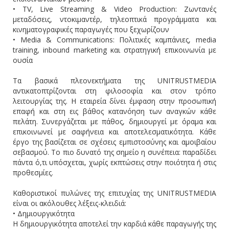
• TV, Live Streaming & Video Production: Ζωντανές
μεταδόσεις, ντοκιμαντέρ, τηλεοπτικά προγράμματα και
κινηματογραφικές παραγωγές που ξεχωρίζουν
• Media & Communications: Πολιτικές καμπάνιες, media
training, inbound marketing και στρατηγική επικοινωνία με
ουσία
Τα βασικά πλεονεκτήματα της UNITRUSTMEDIA
αντικατοπτρίζονται στη φιλοσοφία και στον τρόπο
λειτουργίας της. Η εταιρεία δίνει έμφαση στην προσωπική
επαφή και στη εις βάθος κατανόηση των αναγκών κάθε
πελάτη. Συνεργάζεται με πάθος, δημιουργεί με όραμα και
επικοινωνεί με σαφήνεια και αποτελεσματικότητα. Κάθε
έργο της βασίζεται σε σχέσεις εμπιστοσύνης και αμοιβαίου
σεβασμού. Το πιο δυνατό της σημείο η συνέπεια: παραδίδει
πάντα ό,τι υπόσχεται, χωρίς εκπτώσεις στην ποιότητα ή στις
προθεσμίες.
Καθοριστικοί πυλώνες της επιτυχίας της UNITRUSTMEDIA
είναι οι ακόλουθες λέξεις-κλειδιά:
• Δημιουργικότητα
Η δημιουργικότητα αποτελεί την καρδιά κάθε παραγωγής της