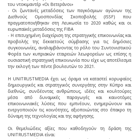
του ντοκιμαντέρ «Οι Βετεράνοι»
- Οι ζωντανές μεταδόσεις των παγκόσμιων αγώνων της
Διεθνούς Ομοσπονδίας Σκοποβολής (ISSF) που
πραγματοποιήθηκαν στη Λευκωσία το 2020 καθώς και οι
ευρωπαϊκές μεταδόσεις της FIBA
- Η επιτυχημένη διαχείριση της στρατηγικής επικοινωνίας και
προβολής της δεκαετούς σύμβασης για τις δημόσιες
συγκοινωνίες, αναλαμβάνοντας το ρόλο του Συντονιστικού
Φορέα των κυπριακών εταιρειών λεωφορείων ως επίσης η
ουσιαστική στρατηγική επικοινωνία που είχε ως αποτέλεσμα
την εκλογή των πέντε βουλευτών το 2021.
Η UNITRUSTMEDIA έχει ως όραμα να καταστεί κορυφαίος
δημιουργικός και στρατηγικός συνεργάτης στην Κύπρο και
διεθνώς, συνδέοντας ανθρώπους, ιδέες και κουλτούρες
μέσα από δυναμικές παραγωγές και καινοτόμες
επικοινωνιακές λύσεις που εμπνέουν, ενημερώνουν και
ενεργοποιούν τις κοινότητες, αξιοποιώντας στο έπακρο τη
δύναμη της τεχνολογίας και της αφήγησης.
Οι θεμελιώδεις αξίες που καθοδηγούν τη δράση της
UNITRUSTMEDIA είναι: