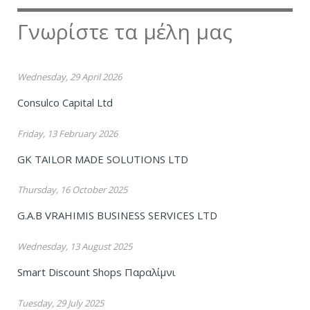
Γνωρίστε τα μέλη μας
Wednesday, 29 April 2026
Consulco Capital Ltd
Friday, 13 February 2026
GK TAILOR MADE SOLUTIONS LTD
Thursday, 16 October 2025
G.A.B VRAHIMIS BUSINESS SERVICES LTD
Wednesday, 13 August 2025
Smart Discount Shops Παραλίμνι
Tuesday, 29 July 2025