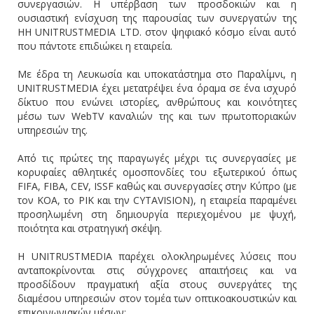
συνεργασιών. Η υπέρβαση των προσδοκιών και η
ουσιαστική ενίσχυση της παρουσίας των συνεργατών της
HH UNITRUSTMEDIA LTD. στον ψηφιακό κόσμο είναι αυτό
που πάντοτε επιδιώκει η εταιρεία.
Με έδρα τη Λευκωσία και υποκατάστημα στο Παραλίμνι, η
UNITRUSTMEDIA έχει μετατρέψει ένα όραμα σε ένα ισχυρό
δίκτυο που ενώνει ιστορίες, ανθρώπους και κοινότητες
μέσω των WebTV καναλιών της και των πρωτοποριακών
υπηρεσιών της.
Από τις πρώτες της παραγωγές μέχρι τις συνεργασίες με
κορυφαίες αθλητικές ομοσπονδίες του εξωτερικού όπως
FIFA, FIBA, CEV, ISSF καθώς και συνεργασίες στην Κύπρο (με
τον ΚΟΑ, το ΡΙΚ και την CYTAVISION), η εταιρεία παραμένει
προσηλωμένη στη δημιουργία περιεχομένου με ψυχή,
ποιότητα και στρατηγική σκέψη.
Η UNITRUSTMEDIA παρέχει ολοκληρωμένες λύσεις που
ανταποκρίνονται στις σύγχρονες απαιτήσεις και να
προσδίδουν πραγματική αξία στους συνεργάτες της
διαμέσου υπηρεσιών στον τομέα των οπτικοακουστικών και
επικοινωνιακών μέσων: