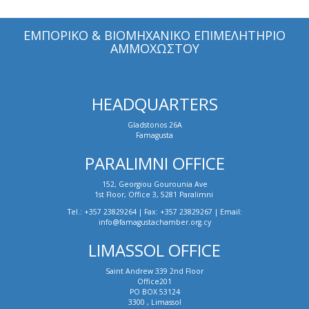
ΕΜΠΟΡΙΚΟ & ΒΙΟΜΗΧΑΝΙΚΟ ΕΠΙΜΕΛΗΤΗΡΙΟ
ΑΜΜΟΧΩΣΤΟΥ
HEADQUARTERS
Gladstonos 26A
Famagusta
PARALIMNI OFFICE
152, Georgiou Gourounia Ave
1st Floor, Office 3, 5281 Paralimni
Tel.: +357 23829264 | Fax: +357 23829267 | Email:
info@famagustachamber.org.cy
LIMASSOL OFFICE
Saint Andrew 339 2nd Floor
Office201
PO BOX 53124
3300 , Limassol