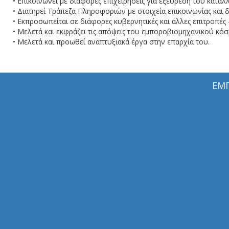
• Επικοινωνεί με διάφορες επιχειρήσεις για εξεύρεση του κατά
• Διατηρεί Τράπεζα Πληροφοριών με στοιχεία επικοινωνίας και 
• Εκπροσωπείται σε διάφορες κυβερνητικές και άλλες επιτροπές 
• Μελετά και εκφράζει τις απόψεις του εμποροβιομηχανικού κό
• Μελετά και προωθεί αναπτυξιακά έργα στην επαρχία του.
ΕΜ