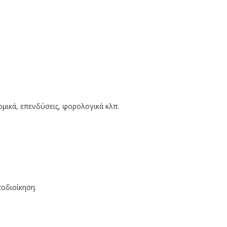
ομικά, επενδύσεις, φορολογικά κλπ.
τοδιοίκηση.