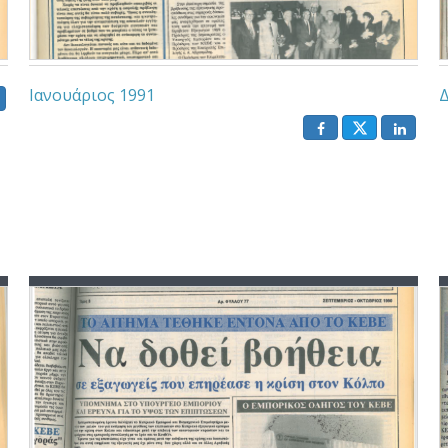
Ιανουάριος 1991
Δ
()