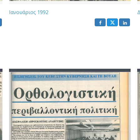
Ιανουάριος 1992
Δ
()