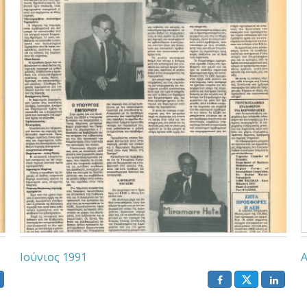
Ιούνιος 1991
Α
()