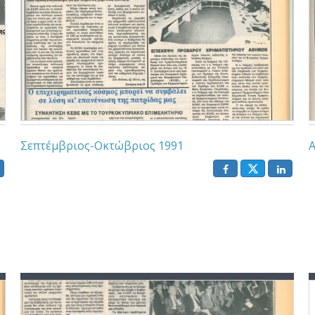
Σεπτέμβριος-Οκτώβριος 1991
Α
()