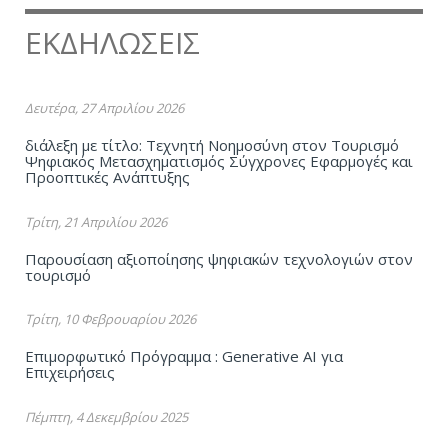
ΕΚΔΗΛΩΣΕΙΣ
Δευτέρα, 27 Απριλίου 2026
διάλεξη με τίτλο: Τεχνητή Νοημοσύνη στον Τουρισμό
Ψηφιακός Μετασχηματισμός Σύγχρονες Εφαρμογές και
Προοπτικές Ανάπτυξης
Τρίτη, 21 Απριλίου 2026
Παρουσίαση αξιοποίησης ψηφιακών τεχνολογιών στον
τουρισμό
Τρίτη, 10 Φεβρουαρίου 2026
Επιμορφωτικό Πρόγραμμα : Generative AI για
Επιχειρήσεις
Πέμπτη, 4 Δεκεμβρίου 2025