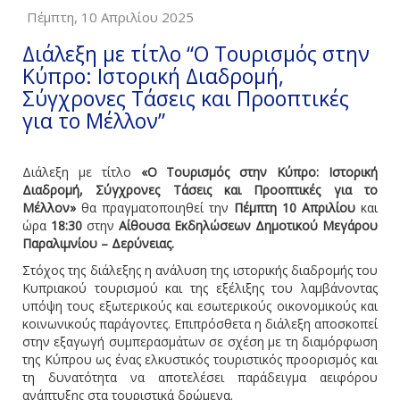
Πέμπτη, 10 Απριλίου 2025
Διάλεξη με τίτλο “Ο Τουρισμός στην
Κύπρο: Ιστορική Διαδρομή,
Σύγχρονες Τάσεις και Προοπτικές
για το Μέλλον”
Διάλεξη με τίτλο
«Ο Τουρισμός στην Κύπρο: Ιστορική
Διαδρομή, Σύγχρονες Τάσεις και Προοπτικές για το
Μέλλον»
θα πραγματοποιηθεί την
Πέμπτη 10 Απριλίου
και
ώρα
18:30
στην
Αίθουσα Εκδηλώσεων Δημοτικού Μεγάρου
Παραλιμνίου – Δερύνειας.
Στόχος της διάλεξης η ανάλυση της ιστορικής διαδρομής του
Κυπριακού τουρισμού και της εξέλιξης του λαμβάνοντας
υπόψη τους εξωτερικούς και εσωτερικούς οικονομικούς και
κοινωνικούς παράγοντες. Επιπρόσθετα η διάλεξη αποσκοπεί
στην εξαγωγή συμπερασμάτων σε σχέση με τη διαμόρφωση
της Κύπρου ως ένας ελκυστικός τουριστικός προορισμός και
τη δυνατότητα να αποτελέσει παράδειγμα αειφόρου
ανάπτυξης στα τουριστικά δρώμενα.