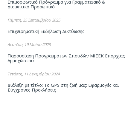
Επιμορφωτικό Πρόγραμμα για Γραμματειακό &
Διοικητικό Προσωπικό
Πέμπτη, 25 Σεπτεμβρίου 2025
Επιχειρηματική Εκδήλωση Δικτύωσης
Δευτέρα, 19 Μαΐου 2025
Παρουσίαση Προγραμμάτων Σπουδών ΜΙΕΕΚ Επαρχίας
Αμμοχώστου
Τετάρτη, 11 Δεκεμβρίου 2024
Διάλεξη με τίτλο: To GPS στη ζωή μας: Εφαρμογές και
Σύγχρονες Προκλήσεις