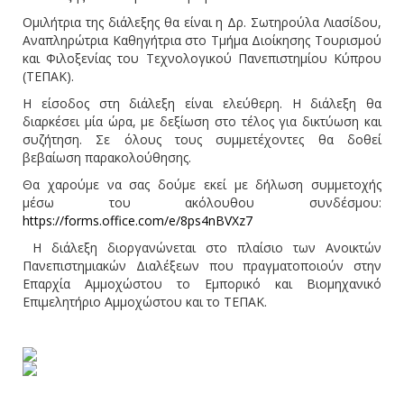
Ομιλήτρια της διάλεξης θα είναι η Δρ. Σωτηρούλα Λιασίδου,
Αναπληρώτρια Καθηγήτρια στο Τμήμα Διοίκησης Τουρισμού
και Φιλοξενίας του Τεχνολογικού Πανεπιστημίου Κύπρου
(ΤΕΠΑΚ).
Η είσοδος στη διάλεξη είναι ελεύθερη. Η διάλεξη θα
διαρκέσει μία ώρα, με δεξίωση στο τέλος για δικτύωση και
συζήτηση. Σε όλους τους συμμετέχοντες θα δοθεί
βεβαίωση παρακολούθησης.
Θα χαρούμε να σας δούμε εκεί με δήλωση συμμετοχής
μέσω του ακόλουθου συνδέσμου:
https://forms.office.com/e/8ps4nBVXz7
Η διάλεξη διοργανώνεται στο πλαίσιο των Ανοικτών
Πανεπιστημιακών Διαλέξεων που πραγματοποιούν στην
Επαρχία Αμμοχώστου το Εμπορικό και Βιομηχανικό
Επιμελητήριο Αμμοχώστου και το ΤΕΠΑΚ.