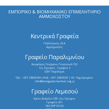
ΕΜΠΟΡΙΚΟ & ΒΙΟΜΗΧΑΝΙΚΟ ΕΠΙΜΕΛΗΤΗΡΙΟ
ΑΜΜΟΧΩΣΤΟΥ
Κεντρικά Γραφεία
Γλάδστωνος 26 Α
Αμμόχωστος
Γραφείο Παραλιμνίου
Λεωφόρος Γεώργιου Γουρουνιά 152
1ος Όροφος , Γραφείο 3
5281 Παραλίμνι
Τηλ.: +357 23829264 | Φαξ: +357 23829267 | Ηλ. Ταχυδρομείο:
info@famagustachamber.org.cy
Γραφείο Λεμεσού
Αγίου Ανδρέου 339, 2ος Όροφος
Γραφείο 201
ΤΑΧ.ΘΥΡ 53124