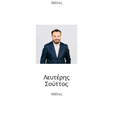
Μέλος
Λευτέρης
Σούττος
Μέλος