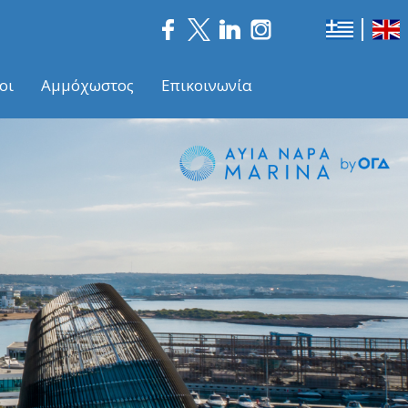
οι
Αμμόχωστος
Επικοινωνία
Nex