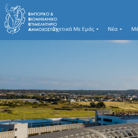
Σχετικά Με Εμάς
Νέα
Μ
Previous