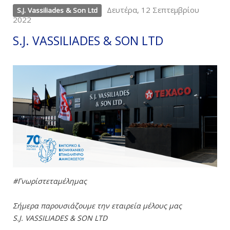
Δευτέρα, 12 Σεπτεμβρίου
S.J. Vassiliades & Son Ltd
2022
S.J. VASSILIADES & SON LTD
#Γνωρίστεταμέλημας
Σήμερα παρουσιάζουμε την εταιρεία μέλους μας
S.J. VASSILIADES & SON LTD