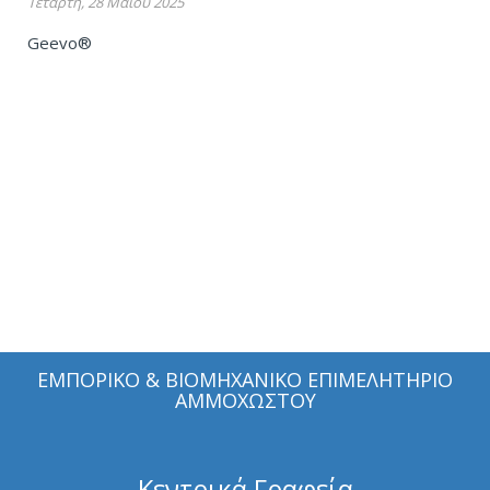
Τετάρτη, 28 Μαΐου 2025
Geevo®
ΕΜΠΟΡΙΚΟ & ΒΙΟΜΗΧΑΝΙΚΟ ΕΠΙΜΕΛΗΤΗΡΙΟ
ΑΜΜΟΧΩΣΤΟΥ
Κεντρικά Γραφεία