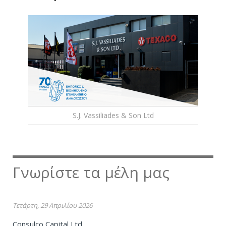
S.J. Vassiliades & Son Ltd
Γνωρίστε τα μέλη μας
Τετάρτη, 29 Απριλίου 2026
Consulco Capital Ltd