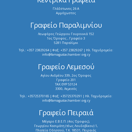
Γλάδστωνος 26 Α
Αμμόχωστος
Γραφείο Παραλιμνίου
Λεωφόρος Γεώργιου Γουρουνιά 152
1ος Όροφος , Γραφείο 3
5281 Παραλίμνι
Τηλ.: +357 23829264 | Φαξ: +357 23829267 | Ηλ. Ταχυδρομείο:
info@famagustachamber.org.cy
Γραφείο Λεμεσού
Αγίου Ανδρέου 339, 2ος Όροφος
Γραφείο 201
ΤΑΧ.ΘΥΡ 53124
3300, Λεμεσός
Τηλ.: +35725370165 | Φαξ: +35725370291 | Ηλ. Ταχυδρομείο:
info@famagustachamber.org.cy
Γραφείο Πειραιά
Μέγαρο Ε.Β.Ε.Π. (4ος Όροφος),
Γεωργίου Κασιμάτη (τέως Λουδοβίκου) 1,
Πλατεία Οδησσού, Τ.Κ. 18531, Πειραιάς