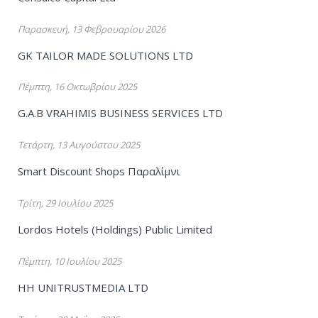
Παρασκευή, 13 Φεβρουαρίου 2026
GK TAILOR MADE SOLUTIONS LTD
Πέμπτη, 16 Οκτωβρίου 2025
G.A.B VRAHIMIS BUSINESS SERVICES LTD
Τετάρτη, 13 Αυγούστου 2025
Smart Discount Shops Παραλίμνι
Τρίτη, 29 Ιουλίου 2025
Lordos Hotels (Holdings) Public Limited
Πέμπτη, 10 Ιουλίου 2025
HH UNITRUSTMEDIA LTD