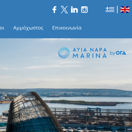
οι
Αμμόχωστος
Επικοινωνία
Nex