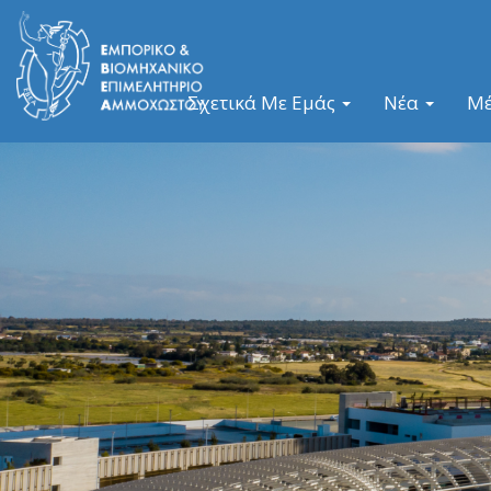
Σχετικά Με Εμάς
Νέα
Μ
Previous