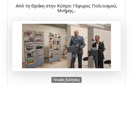
Από τη Θράκη στην Κύπρο: Γέφυρες Πολιτισμού,
Μνήμης...
Γενικές Ειδήσεις
Δευτέρα, 27 Απριλίου 2026
Επιτυχής παρουσίαση για το ψηφιακό
μετασχηματισμό...