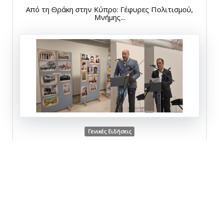
Από τη Θράκη στην Κύπρο: Γέφυρες Πολιτισμού,
Μνήμης...
Γενικές Ειδήσεις
Δευτέρα, 27 Απριλίου 2026
Επιτυχής παρουσίαση για το ψηφιακό
μετασχηματισμό...