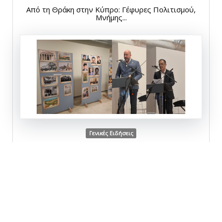
Από τη Θράκη στην Κύπρο: Γέφυρες Πολιτισμού,
Μνήμης...
Γενικές Ειδήσεις
Δευτέρα, 27 Απριλίου 2026
Επιτυχής παρουσίαση για το ψηφιακό
μετασχηματισμό...