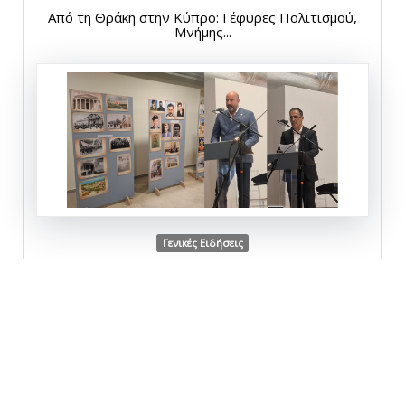
Από τη Θράκη στην Κύπρο: Γέφυρες Πολιτισμού,
Μνήμης...
Γενικές Ειδήσεις
Δευτέρα, 27 Απριλίου 2026
Επιτυχής παρουσίαση για το ψηφιακό
μετασχηματισμό...